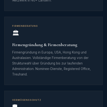
Netzwerk in 40+ Ländern.
FIRMENBERATUNG
🏛️
Firmengründung & Firmenberatung
Firmengründung in Europa, USA, Hong Kong und
Australasien. Vollständige Firmenberatung von der
Strukturwahl über Gründung bis zur laufenden
Administration. Nominee-Dienste, Registered Office,
Treuhand.
VERMÖGENSSCHUTZ
🛡️