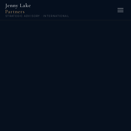
Jenny Lake
Partners
STRATEGIC ADVISORY · INTERNATIONAL