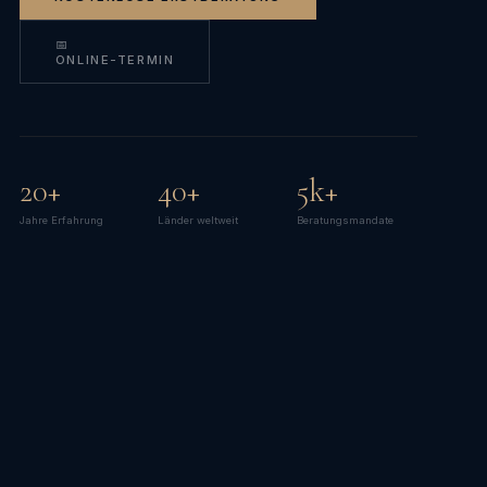
📅
ONLINE-TERMIN
20+
40+
5k+
Jahre Erfahrung
Länder weltweit
Beratungsmandate